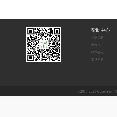
帮助中心
检测流程
示例报告
样本绑定
常见问题
©2016-2021 GeneTre