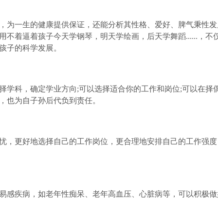
为一生的健康提供保证，还能分析其性格、爱好、脾气秉性发展
不着逼着孩子今天学钢琴，明天学绘画，后天学舞蹈......，
孩子的科学发展。
学科，确定学业方向;可以选择适合你的工作和岗位;可以在择
，也为自子孙后代负到责任。
，更好地选择自己的工作岗位，更合理地安排自己的工作强度
感疾病，如老年性痴呆、老年高血压、心脏病等，可以积极做