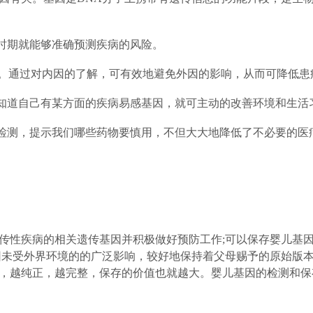
康时期就能够准确预测疾病的风险。
外因。通过对内因的了解，可有效地避免外因的影响，从而可降低患
，知道自己有某方面的疾病易感基因，就可主动的改善环境和生活
因检测，提示我们哪些药物要慎用，不但大大地降低了不必要的医
性疾病的相关遗传基因并积极做好预防工作;可以保存婴儿基因
因未受外界环境的的广泛影响，较好地保持着父母赐予的原始版
，越纯正，越完整，保存的价值也就越大。婴儿基因的检测和保