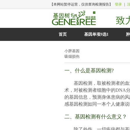
【本网站暂停运营，仅供查询检测报告】
登录
|
致
首页
基因单项9选1
肿
小胖基因
吸烟损伤
一、什么是基因检测?
基因检测，取被检测者的血
术，对被检测者细胞中的DNA
的基因信息，预测身体患病的风
感基因检测如同一本个人健康说
二、基因检测有什么意义？
除了外伤，一切疾病都与基因