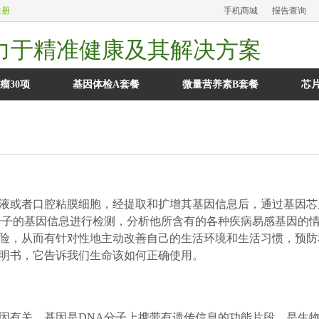
注册
手机商城
报告查询
力于精准健康及其解决方案
瘤30项
基因体检A套餐
微量营养素B套餐
芯
液或者
口腔粘膜细胞，经提取和扩增其基因信息后，通过基因芯
分子的基因信息进行检测，分析他所含有的各种疾病易感基因的
险，从而有针对性地主动改善自己的生活环境和生活习惯，预防
明书，它告诉我们生命该如何正确使用。
有关。基因是DNA分子上携带有遗传信息的功能片段，是生物