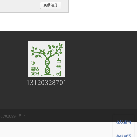
免费注册
13120328701
17030994号-4
在线咨询
客服电话