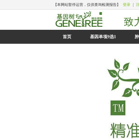
【本网站暂停运营，仅供查询检测报告】
登录
|
致
首页
基因单项9选1
肿