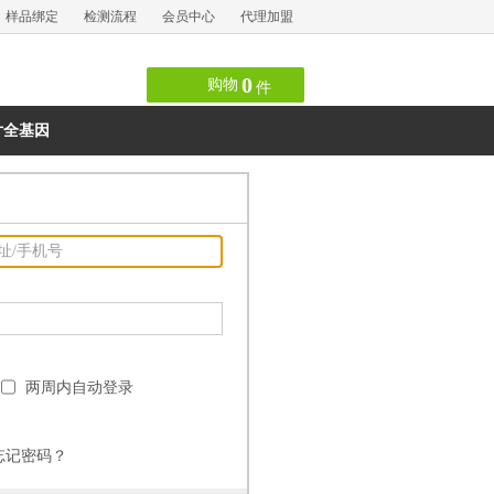
样品绑定
检测流程
会员中心
代理加盟
0
购物
件
片全基因
两周内自动登录
忘记密码？