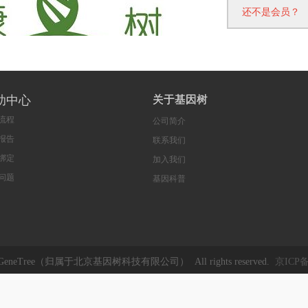
还不是会员？
助中心
关于基因树
流程
公司简介
报告
联系我们
绑定
加入我们
问题
基因科普
1 GeneTree（归属于北京基因树科技有限公司） All rights reserved.
京ICP备